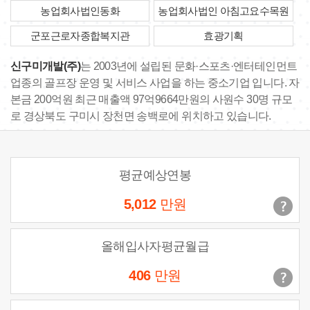
농업회사법인동화
농업회사법인 아침고요수목원
군포근로자종합복지관
효광기획
신구미개발(주)
는 2003년에 설립된 문화·스포츠·엔터테인먼트
업종의 골프장 운영 및 서비스 사업을 하는 중소기업 입니다. 자
본금 200억원 최근 매출액 97억9664만원의 사원수 30명 규모
로 경상북도 구미시 장천면 송백로에 위치하고 있습니다.
평균예상연봉
5,012
만원
올해입사자평균월급
406
만원