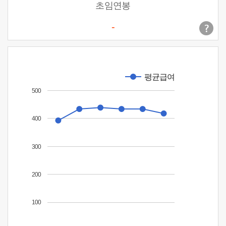
초임연봉
-
평균급여
500
400
300
200
100