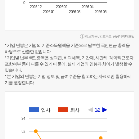
0
2025.12
2026.02
2026.04
2026.01
2026.03
2026.05
정보제공 :
인크루트
,
공공데이터포털
* 기업 연봉은 기업의 기준소득월액을 기준으로 납부한 국민연금 총액을
바탕으로 산출한 값입니다.
* 기업별 납부 국민총액은 성과급, 비과세액, 기간제, 시간제, 계약직근로자
포함여부 등이 다를 수 있기 때문에, 실제 기업의 연봉과 차이가 발생할 수
있습니다.
* 본 기업의 연봉은 기업 정보 및 급여수준을 참고하는 자료로만 활용하시
기를 권장합니다.
입사
퇴사
1/2
34
32