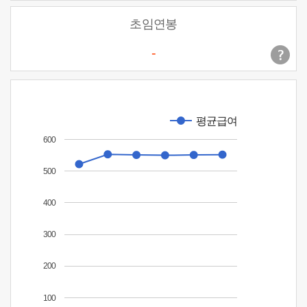
초임연봉
-
평균급여
600
500
400
300
200
100