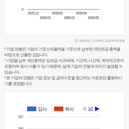
0
2025.12
2026.02
2026.04
2026.01
2026.03
2026.05
정보제공 :
인크루트
,
공공데이터포털
* 기업 연봉은 기업의 기준소득월액을 기준으로 납부한 국민연금 총액을
바탕으로 산출한 값입니다.
* 기업별 납부 국민총액은 성과급, 비과세액, 기간제, 시간제, 계약직근로자
포함여부 등이 다를 수 있기 때문에, 실제 기업의 연봉과 차이가 발생할 수
있습니다.
* 본 기업의 연봉은 기업 정보 및 급여수준을 참고하는 자료로만 활용하시
기를 권장합니다.
입사
퇴사
1/2
587
580