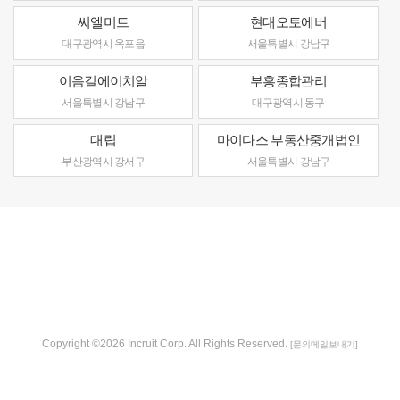
씨엘미트
현대오토에버
대구광역시 옥포읍
서울특별시 강남구
이음길에이치알
부흥종합관리
서울특별시 강남구
대구광역시 동구
대립
마이다스 부동산중개법인
부산광역시 강서구
서울특별시 강남구
Copyright ©2026 Incruit Corp. All Rights Reserved.
[문의메일보내기]