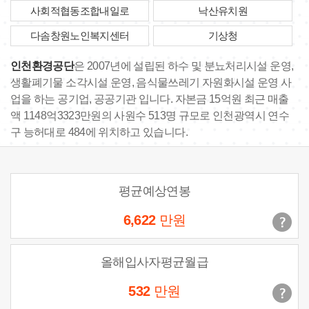
사회적협동조합내일로
낙산유치원
다솜창원노인복지센터
기상청
인천환경공단
은 2007년에 설립된 하수 및 분뇨처리시설 운영,
생활폐기물 소각시설 운영, 음식물쓰레기 자원화시설 운영 사
업을 하는 공기업, 공공기관 입니다. 자본금 15억원 최근 매출
액 1148억3323만원의 사원수 513명 규모로 인천광역시 연수
구 능허대로 484에 위치하고 있습니다.
평균예상연봉
6,622
만원
올해입사자평균월급
532
만원