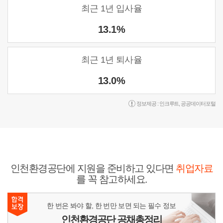
최근 1년 입사율
13.1%
최근 1년 퇴사율
13.0%
정보제공 :
인크루트
,
공공데이터포털
인천환경공단에 지원을 준비하고 있다면
취업자료
를 꼭 참고하세요.
한 번은 봐야 할, 한 번만 보면 되는 필수 정보
인천환경공단 공채총정리