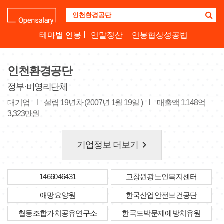
기
업
명
테마별 연봉
연말정산
연봉협상성공법
을
검
색
인천환경공단
하
세
정부·비영리단체
요
대기업
l
설립 19년차 (2007년 1월 19일 )
l
매출액 1,148억
3,323만원
keyboard_arrow_right
기업정보 더보기
1466046431
고창원광노인복지센터
애망요양원
한국산업안전보건공단
협동조합가치공유연구소
한국도박문제예방치유원