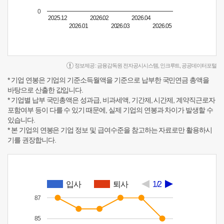
0
2025.12
2026.02
2026.04
2026.01
2026.03
2026.05
정보제공 :
금융감독원 전자공시시스템
,
인크루트
,
공공데이터포털
* 기업 연봉은 기업의 기준소득월액을 기준으로 납부한 국민연금 총액을
바탕으로 산출한 값입니다.
* 기업별 납부 국민총액은 성과급, 비과세액, 기간제, 시간제, 계약직근로자
포함여부 등이 다를 수 있기 때문에, 실제 기업의 연봉과 차이가 발생할 수
있습니다.
* 본 기업의 연봉은 기업 정보 및 급여수준을 참고하는 자료로만 활용하시
기를 권장합니다.
입사
퇴사
1/2
87
85