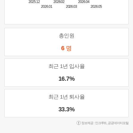
2025.12
2026.02
2026.04
2026.01
2026.03
2026.05
총인원
6
명
최근 1년 입사율
16.7%
최근 1년 퇴사율
33.3%
정보제공 :
인크루트
,
공공데이터포털