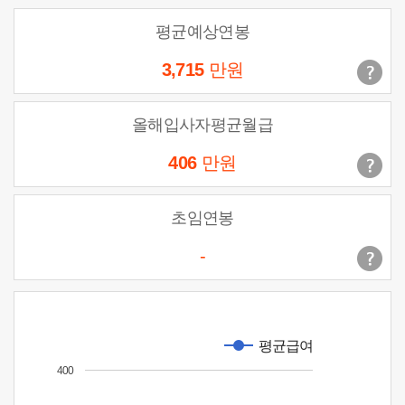
평균예상연봉
3,715
만원
올해입사자평균월급
406
만원
초임연봉
-
평균급여
400