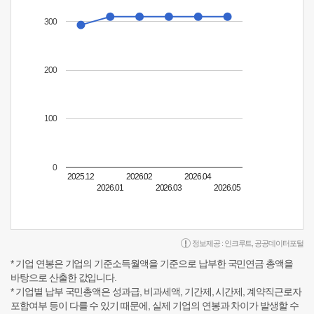
300
200
100
0
2025.12
2026.02
2026.04
2026.01
2026.03
2026.05
정보제공 :
인크루트
,
공공데이터포털
* 기업 연봉은 기업의 기준소득월액을 기준으로 납부한 국민연금 총액을
바탕으로 산출한 값입니다.
* 기업별 납부 국민총액은 성과급, 비과세액, 기간제, 시간제, 계약직근로자
포함여부 등이 다를 수 있기 때문에, 실제 기업의 연봉과 차이가 발생할 수