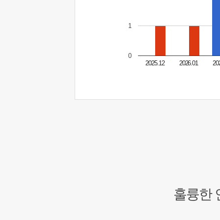
1
0
2025.12
2026.01
20
훌륭한 