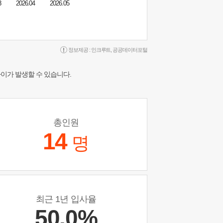
3
2026.04
2026.05
정보제공 :
인크루트
,
공공데이터포털
차이가 발생할 수 있습니다.
총인원
14
명
최근 1년 입사율
50.0%