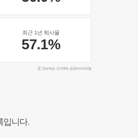
최근 1년 퇴사율
57.1%
정보제공 :
인크루트
,
공공데이터포털
록입니다.