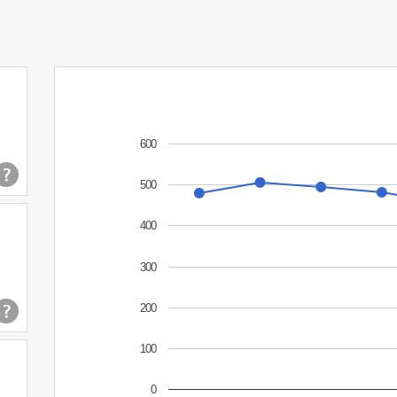
600
500
400
300
200
100
0