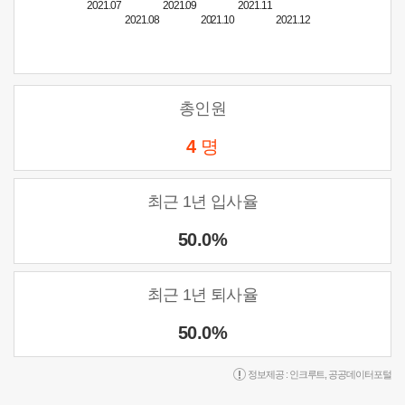
2021.07
2021.09
2021.11
2021.08
2021.10
2021.12
총인원
4
명
최근 1년 입사율
50.0%
최근 1년 퇴사율
50.0%
정보제공 :
인크루트
,
공공데이터포털