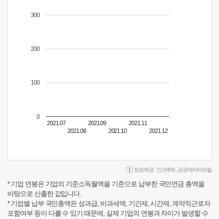
300
200
100
0
2021.07
2021.09
2021.11
2021.08
2021.10
2021.12
정보제공 :
인크루트
,
공공데이터포털
* 기업 연봉은 기업의 기준소득월액을 기준으로 납부한 국민연금 총액을
바탕으로 산출한 값입니다.
* 기업별 납부 국민총액은 성과급, 비과세액, 기간제, 시간제, 계약직근로자
포함여부 등이 다를 수 있기 때문에, 실제 기업의 연봉과 차이가 발생할 수