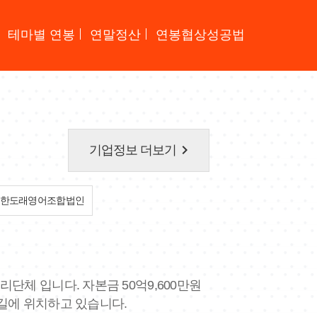
테마별 연봉
연말정산
연봉협상성공법
keyboard_arrow_right
기업정보 더보기
한도래영어조합법인
단체 입니다. 자본금 50억9,600만원
번길에 위치하고 있습니다.