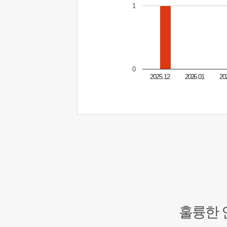
1
0
2025.12
2026.01
20
훌륭한 