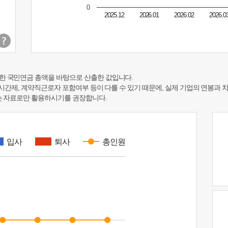
0
2025.12
2026.01
2026.02
2026.0
한 국민연금 총액을 바탕으로 산출한 값입니다.
 시간제, 계약직근로자 포함여부 등이 다를 수 있기 때문에, 실제 기업의 연봉과 
하는 자료로만 활용하시기를 권장합니다.
입사
퇴사
총인원