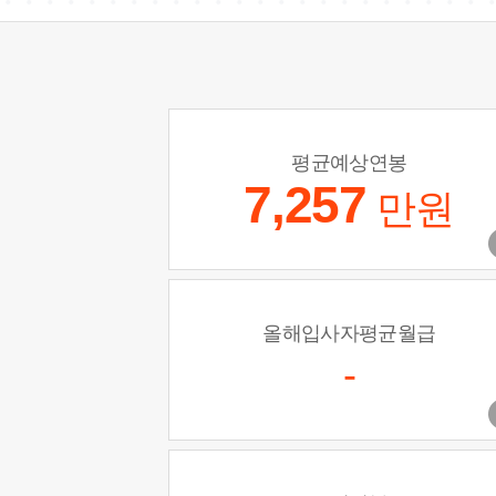
평균예상연봉
7,257
만원
올해입사자평균월급
-