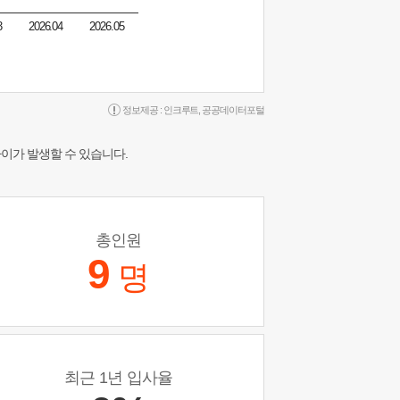
3
2026.04
2026.05
정보제공 :
인크루트
,
공공데이터포털
차이가 발생할 수 있습니다.
총인원
9
명
최근 1년 입사율