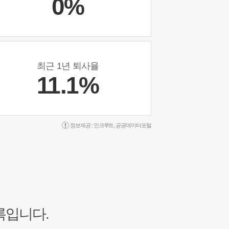
0%
최근 1년 퇴사율
11.1%
정보제공 :
인크루트
,
공공데이터포털
록입니다.