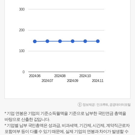
300
200
100
0
2024.06
2024.08
2024.10
2024.07
2024.09
2024.11
정보제공 :
인크루트
,
공공데이터포털
* 기업 연봉은 기업의 기준소득월액을 기준으로 납부한 국민연금 총액을
바탕으로 산출한 값입니다.
* 기업별 납부 국민총액은 성과급, 비과세액, 기간제, 시간제, 계약직근로자
포함여부 등이 다를 수 있기 때문에, 실제 기업의 연봉과 차이가 발생할 수