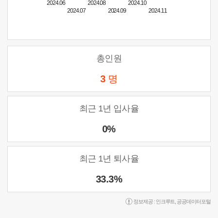
2024.06
2024.08
2024.10
2024.07
2024.09
2024.11
총인원
3
명
최근 1년 입사율
0%
최근 1년 퇴사율
33.3%
정보제공 :
인크루트
,
공공데이터포털