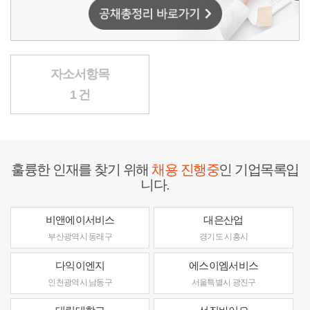
자소서항목
1 건
훌륭한 인재를 찾기 위해
채용 진행중
인 기업목록입
니다.
비앤에이서비스
대은산업
부산광역시 동래구
경기도 시흥시
다익이엔지
에스이엠서비스
인천광역시 남동구
서울특별시 광진구