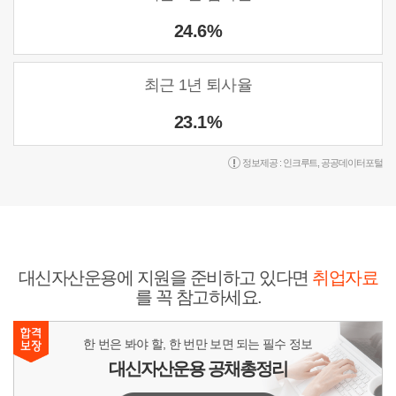
24.6%
최근 1년 퇴사율
23.1%
정보제공 :
인크루트
,
공공데이터포털
대신자산운용에 지원을 준비하고 있다면
취업자료
를 꼭 참고하세요.
한 번은 봐야 할, 한 번만 보면 되는 필수 정보
대신자산운용 공채총정리