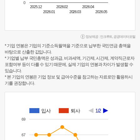
0
2025.12
2026.02
2026.04
2026.01
2026.03
2026.05
정보제공 :
인크루트
,
공공데이터포털
* 기업 연봉은 기업의 기준소득월액을 기준으로 납부한 국민연금 총액을
바탕으로 산출한 값입니다.
* 기업별 납부 국민총액은 성과급, 비과세액, 기간제, 시간제, 계약직근로자
포함여부 등이 다를 수 있기 때문에, 실제 기업의 연봉과 차이가 발생할 수
있습니다.
* 본 기업의 연봉은 기업 정보 및 급여수준을 참고하는 자료로만 활용하시
기를 권장합니다.
입사
퇴사
1/2
69
67