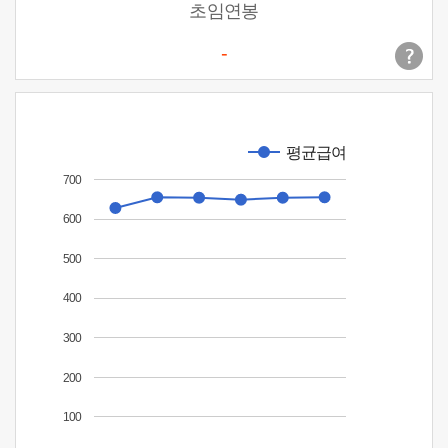
초임연봉
-
평균급여
700
600
500
400
300
200
100