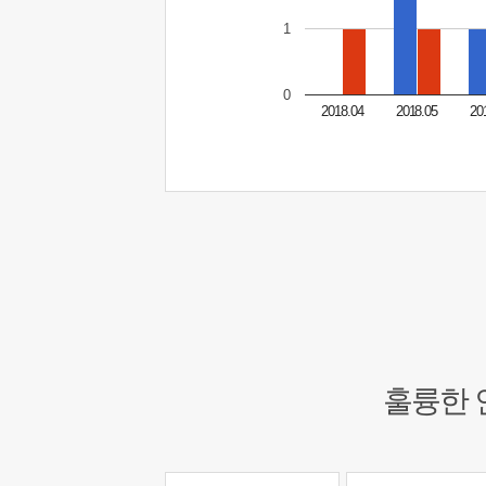
1
0
2018.04
2018.05
20
훌륭한 