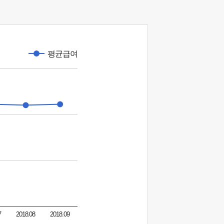
평균급여
7
2018.08
2018.09