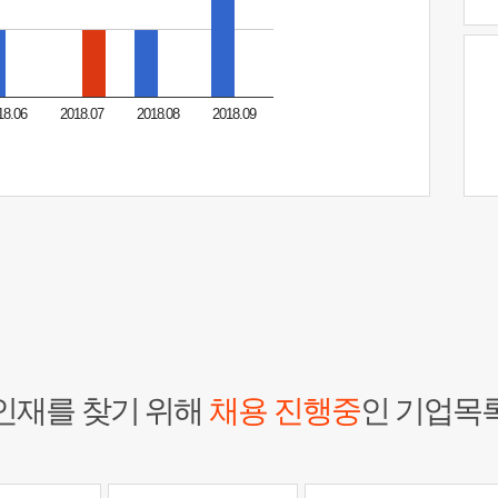
18.06
2018.07
2018.08
2018.09
인재를 찾기 위해
채용 진행중
인 기업목