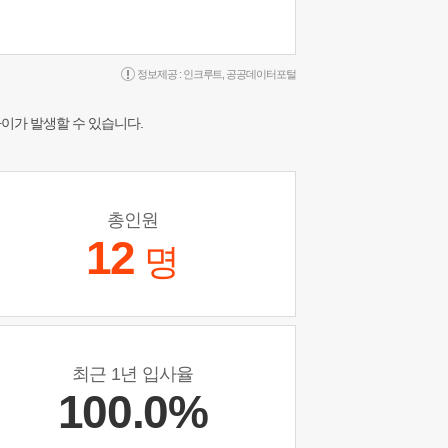
정보제공 :
인크루트
,
공공데이터포털
차이가 발생할 수 있습니다.
총인원
12
명
최근 1년 입사율
100.0%