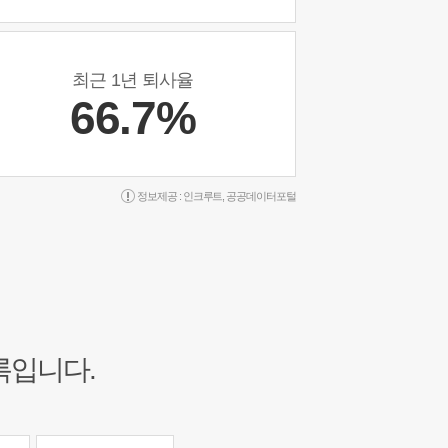
최근 1년 퇴사율
66.7%
정보제공 :
인크루트
,
공공데이터포털
록입니다.