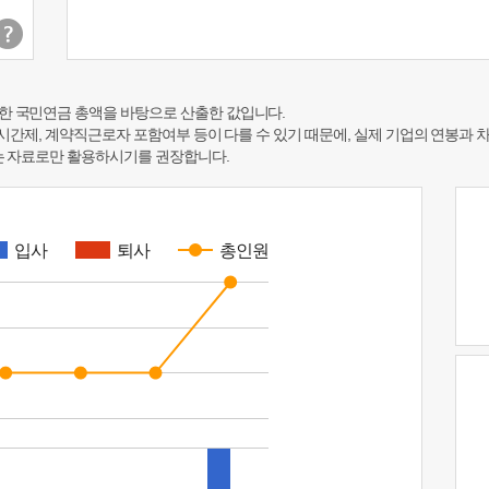
한 국민연금 총액을 바탕으로 산출한 값입니다.
 시간제, 계약직근로자 포함여부 등이 다를 수 있기 때문에, 실제 기업의 연봉과 
하는 자료로만 활용하시기를 권장합니다.
입사
퇴사
총인원