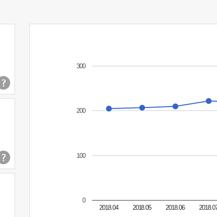
300
200
100
0
2018.04
2018.05
2018.06
2018.0