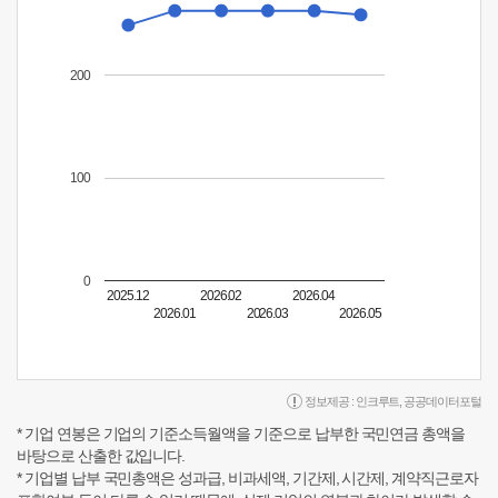
200
100
0
2025.12
2026.02
2026.04
2026.01
2026.03
2026.05
정보제공 :
인크루트
,
공공데이터포털
* 기업 연봉은 기업의 기준소득월액을 기준으로 납부한 국민연금 총액을
바탕으로 산출한 값입니다.
* 기업별 납부 국민총액은 성과급, 비과세액, 기간제, 시간제, 계약직근로자