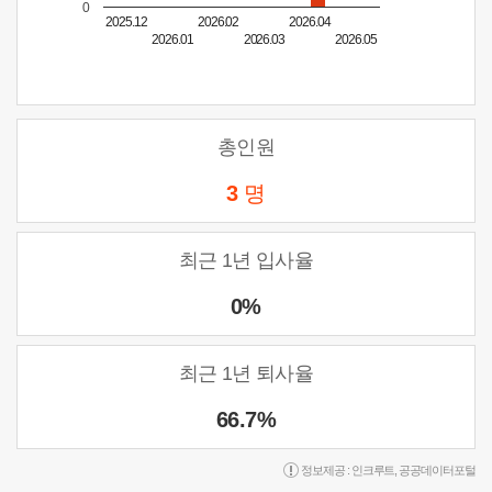
0
2025.12
2026.02
2026.04
2026.01
2026.03
2026.05
총인원
3
명
최근 1년 입사율
0%
최근 1년 퇴사율
66.7%
정보제공 :
인크루트
,
공공데이터포털