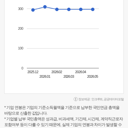
300
200
100
0
2025.12
2026.02
2026.04
2026.01
2026.03
2026.05
정보제공 :
인크루트
,
공공데이터포털
* 기업 연봉은 기업의 기준소득월액을 기준으로 납부한 국민연금 총액을
바탕으로 산출한 값입니다.
* 기업별 납부 국민총액은 성과급, 비과세액, 기간제, 시간제, 계약직근로자
포함여부 등이 다를 수 있기 때문에, 실제 기업의 연봉과 차이가 발생할 수