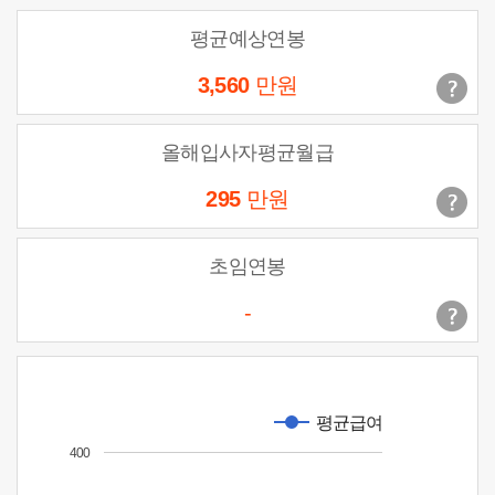
평균예상연봉
3,560
만원
올해입사자평균월급
295
만원
초임연봉
-
평균급여
400