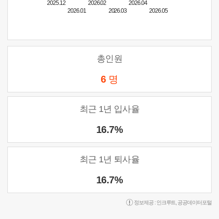
2025.12
2026.02
2026.04
2026.01
2026.03
2026.05
총인원
6
명
최근 1년 입사율
16.7%
최근 1년 퇴사율
16.7%
정보제공 :
인크루트
,
공공데이터포털