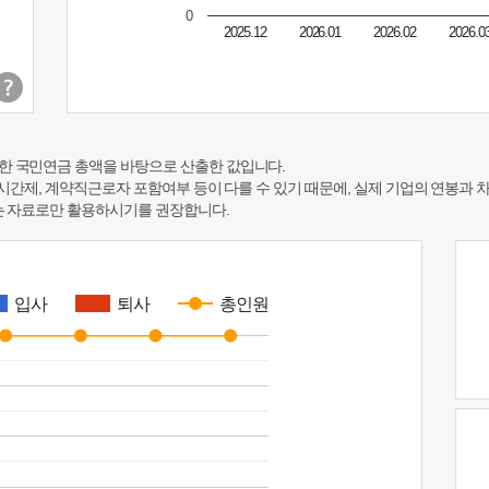
0
2025.12
2026.01
2026.02
2026.0
한 국민연금 총액을 바탕으로 산출한 값입니다.
 시간제, 계약직근로자 포함여부 등이 다를 수 있기 때문에, 실제 기업의 연봉과 
하는 자료로만 활용하시기를 권장합니다.
입사
퇴사
총인원