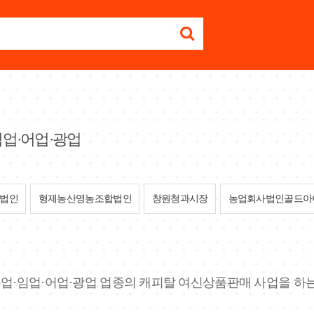
임업·어업·광업
법인
형제농산영농조합법인
창원청과시장
농업회사법인골드아
 농업·임업·어업·광업 업종의 캐피탈 여신상품판매 사업을 하