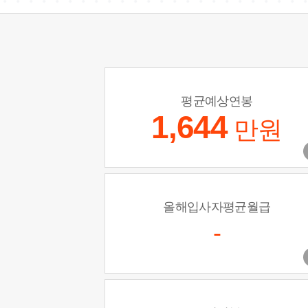
평균예상연봉
1,644
만원
올해입사자평균월급
-