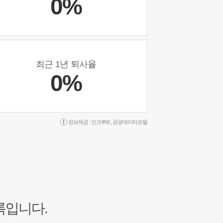
0%
최근 1년 퇴사율
0%
정보제공 :
인크루트
,
공공데이터포털
록입니다.