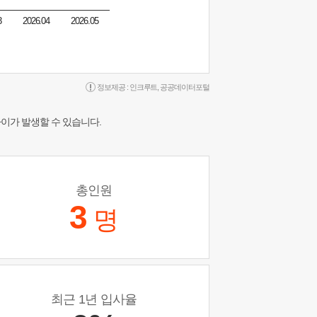
3
2026.04
2026.05
정보제공 :
인크루트
,
공공데이터포털
차이가 발생할 수 있습니다.
총인원
3
명
최근 1년 입사율