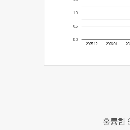
1.0
0.5
0.0
2025.12
2026.01
20
훌륭한 