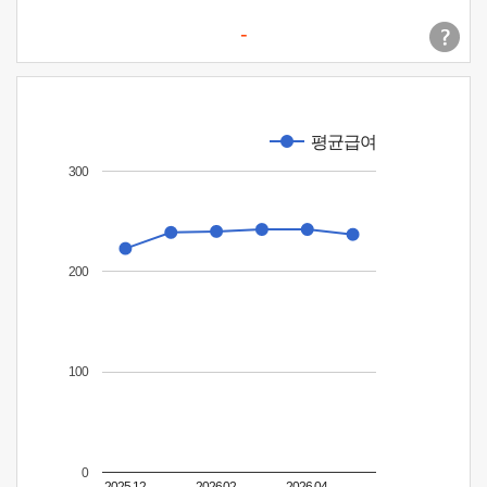
-
평균급여
300
200
100
0