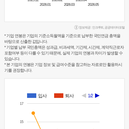
2025.12
2026.02
2026.04
2026.01
2026.03
2026.05
정보제공 :
인크루트
,
공공데이터포털
* 기업 연봉은 기업의 기준소득월액을 기준으로 납부한 국민연금 총액을
바탕으로 산출한 값입니다.
* 기업별 납부 국민총액은 성과급, 비과세액, 기간제, 시간제, 계약직근로자
포함여부 등이 다를 수 있기 때문에, 실제 기업의 연봉과 차이가 발생할 수
있습니다.
* 본 기업의 연봉은 기업 정보 및 급여수준을 참고하는 자료로만 활용하시
기를 권장합니다.
입사
퇴사
1/2
17
15