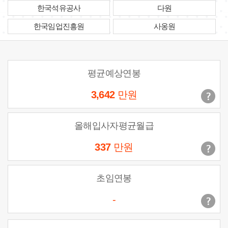
한국석유공사
다원
한국임업진흥원
사옹원
평균예상연봉
3,642
만원
올해입사자평균월급
337
만원
초임연봉
-