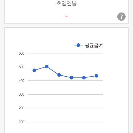
초임연봉
-
평균급여
600
500
400
300
200
100