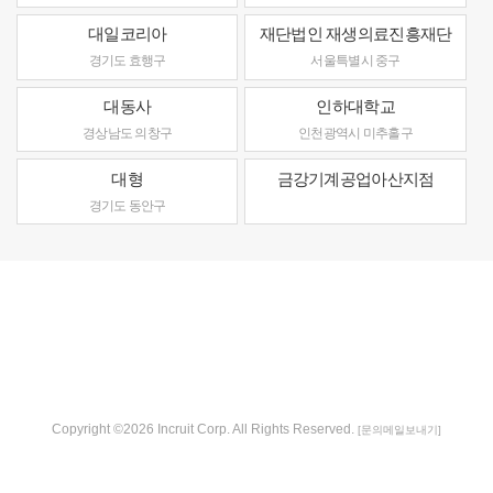
대일코리아
재단법인 재생의료진흥재단
경기도 효행구
서울특별시 중구
대동사
인하대학교
경상남도 의창구
인천광역시 미추홀구
대형
금강기계공업아산지점
경기도 동안구
Copyright ©2026 Incruit Corp. All Rights Reserved.
[문의메일보내기]