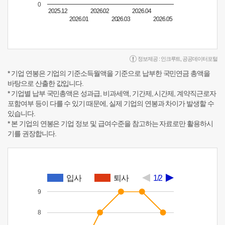
0
2025.12
2026.02
2026.04
2026.01
2026.03
2026.05
정보제공 :
인크루트
,
공공데이터포털
* 기업 연봉은 기업의 기준소득월액을 기준으로 납부한 국민연금 총액을
바탕으로 산출한 값입니다.
* 기업별 납부 국민총액은 성과급, 비과세액, 기간제, 시간제, 계약직근로자
포함여부 등이 다를 수 있기 때문에, 실제 기업의 연봉과 차이가 발생할 수
있습니다.
* 본 기업의 연봉은 기업 정보 및 급여수준을 참고하는 자료로만 활용하시
기를 권장합니다.
입사
퇴사
1/2
9
8