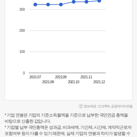
300
200
100
0
2021.07
2021.09
2021.11
2021.08
2021.10
2021.12
정보제공 :
인크루트
,
공공데이터포털
* 기업 연봉은 기업의 기준소득월액을 기준으로 납부한 국민연금 총액을
바탕으로 산출한 값입니다.
* 기업별 납부 국민총액은 성과급, 비과세액, 기간제, 시간제, 계약직근로자
포함여부 등이 다를 수 있기 때문에, 실제 기업의 연봉과 차이가 발생할 수