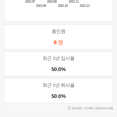
2021.07
2021.09
2021.11
2021.08
2021.10
2021.12
총인원
6
명
최근 1년 입사율
50.0%
최근 1년 퇴사율
50.0%
정보제공 :
인크루트
,
공공데이터포털