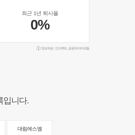
최근 1년 퇴사율
0%
정보제공 :
인크루트
,
공공데이터포털
록입니다.
대림에스엠