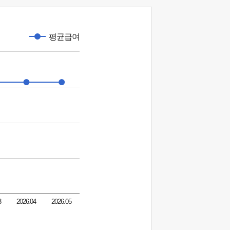
평균급여
3
2026.04
2026.05