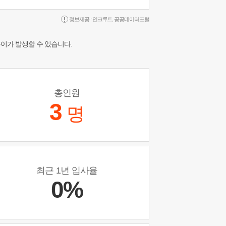
정보제공 :
인크루트
,
공공데이터포털
차이가 발생할 수 있습니다.
총인원
3
명
최근 1년 입사율
0%