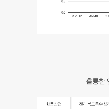
0.5
0.0
2025.12
2026.01
20
훌륭한 
한동산업
전라북도특수심