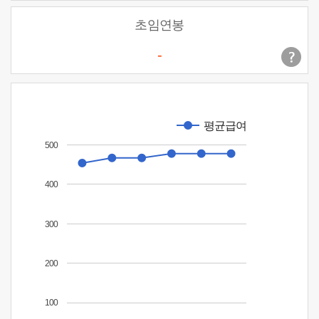
초임연봉
-
평균급여
500
400
300
200
100