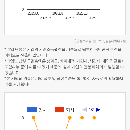
0
2025.06
2025.08
2025.10
2025.07
2025.09
2025.11
정보제공 :
인크루트
,
공공데이터포털
* 기업 연봉은 기업의 기준소득월액을 기준으로 납부한 국민연금 총액을
바탕으로 산출한 값입니다.
* 기업별 납부 국민총액은 성과급, 비과세액, 기간제, 시간제, 계약직근로자
포함여부 등이 다를 수 있기 때문에, 실제 기업의 연봉과 차이가 발생할 수
있습니다.
* 본 기업의 연봉은 기업 정보 및 급여수준을 참고하는 자료로만 활용하시
기를 권장합니다.
입사
퇴사
1/2
8