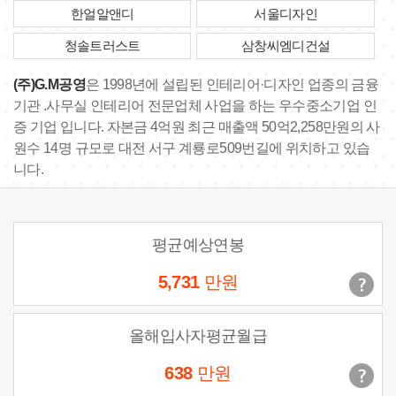
한얼알앤디
서울디자인
청솔트러스트
삼창씨엠디건설
(주)G.M공영
은 1998년에 설립된 인테리어·디자인 업종의 금융
기관 .사무실 인테리어 전문업체 사업을 하는 우수중소기업 인
증 기업 입니다. 자본금 4억원 최근 매출액 50억2,258만원의 사
원수 14명 규모로 대전 서구 계룡로509번길에 위치하고 있습
니다.
평균예상연봉
5,731
만원
올해입사자평균월급
638
만원