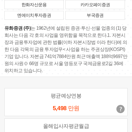
한화자산운용
카카오페이증권
엔에이치투자증권
부국증권
유화증권 (주)
는 1962년에 설립된 증권·투신·선물 업종의 (1) 당
회사는 다음 각 호의 사업을 영위함을 목적으로 한다.1. 자본시
장과 금융투자업에 관한 법률(이하 자본시장법 이라 한다)에 의
한 다음 각목의 금융 투자업무< 사업을 하는 주권상장(KOSPI)
기업 입니다. 자본금 741억7884만원 최근 매출액 188억9697만
원의 사원수 66명 규모로 서울 영등포구 국제금융로2길 36에
위치하고 있습니다.
평균예상연봉
5,498
만원
올해입사자평균월급