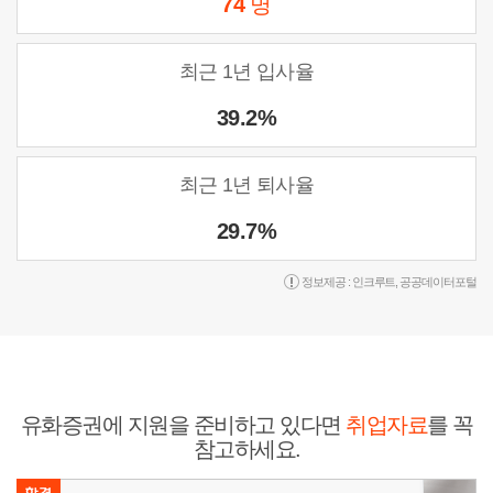
74
명
최근 1년 입사율
39.2%
최근 1년 퇴사율
29.7%
정보제공 :
인크루트
,
공공데이터포털
유화증권에 지원을 준비하고 있다면
취업자료
를 꼭
참고하세요.