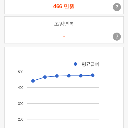
466
만원
초임연봉
-
평균급여
500
400
300
200