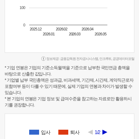
100
0
2025.12
2026.02
2026.04
2026.01
2026.03
2026.05
정보제공 :
금융감독원 전자공시시스템
,
인크루트
,
공공데이터포털
* 기업 연봉은 기업의 기준소득월액을 기준으로 납부한 국민연금 총액을
바탕으로 산출한 값입니다.
* 기업별 납부 국민총액은 성과급, 비과세액, 기간제, 시간제, 계약직근로자
포함여부 등이 다를 수 있기 때문에, 실제 기업의 연봉과 차이가 발생할 수
있습니다.
* 본 기업의 연봉은 기업 정보 및 급여수준을 참고하는 자료로만 활용하시
기를 권장합니다.
입사
퇴사
1/2