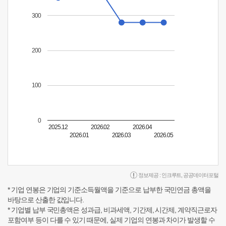
300
200
100
0
2025.12
2026.02
2026.04
2026.01
2026.03
2026.05
정보제공 :
인크루트
,
공공데이터포털
* 기업 연봉은 기업의 기준소득월액을 기준으로 납부한 국민연금 총액을
바탕으로 산출한 값입니다.
* 기업별 납부 국민총액은 성과급, 비과세액, 기간제, 시간제, 계약직근로자
포함여부 등이 다를 수 있기 때문에, 실제 기업의 연봉과 차이가 발생할 수