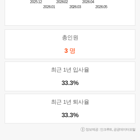
2025.12
2026.02
2026.04
2026.01
2026.03
2026.05
총인원
3
명
최근 1년 입사율
33.3%
최근 1년 퇴사율
33.3%
정보제공 :
인크루트
,
공공데이터포털