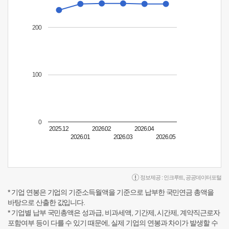
200
100
0
2025.12
2026.02
2026.04
2026.01
2026.03
2026.05
정보제공 :
인크루트
,
공공데이터포털
* 기업 연봉은 기업의 기준소득월액을 기준으로 납부한 국민연금 총액을
바탕으로 산출한 값입니다.
* 기업별 납부 국민총액은 성과급, 비과세액, 기간제, 시간제, 계약직근로자
포함여부 등이 다를 수 있기 때문에, 실제 기업의 연봉과 차이가 발생할 수