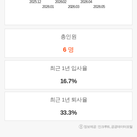
2025.12
2026.02
2026.04
2026.01
2026.03
2026.05
총인원
6
명
최근 1년 입사율
16.7%
최근 1년 퇴사율
33.3%
정보제공 :
인크루트
,
공공데이터포털