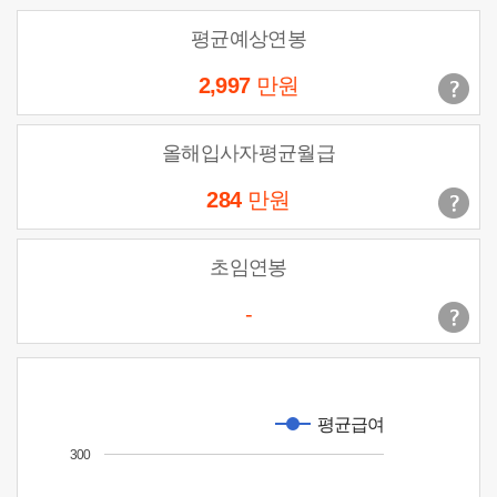
평균예상연봉
2,997
만원
올해입사자평균월급
284
만원
초임연봉
-
평균급여
300