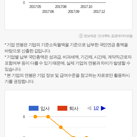
0
2017.05
2017.08
2017.10
2017.06
2017.09
2017.12
정보제공 :
인크루트
,
공공데이터포털
* 기업 연봉은 기업의 기준소득월액을 기준으로 납부한 국민연금 총액을
바탕으로 산출한 값입니다.
* 기업별 납부 국민총액은 성과급, 비과세액, 기간제, 시간제, 계약직근로자
포함여부 등이 다를 수 있기 때문에, 실제 기업의 연봉과 차이가 발생할 수
있습니다.
* 본 기업의 연봉은 기업 정보 및 급여수준을 참고하는 자료로만 활용하시
기를 권장합니다.
입사
퇴사
1/2
8