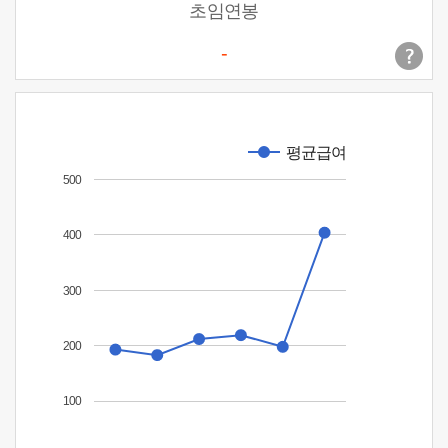
초임연봉
-
평균급여
500
400
300
200
100