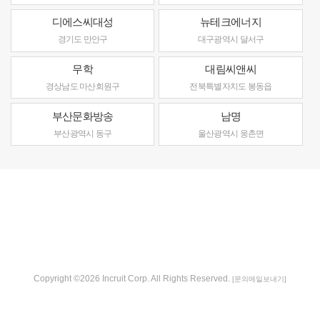
디에스씨대성
뉴테크에너지
경기도 만안구
대구광역시 달서구
무학
대림씨앤씨
경상남도 마산회원구
전북특별자치도 봉동읍
부산문화방송
남명
부산광역시 동구
울산광역시 웅촌면
Copyright ©2026 Incruit Corp. All Rights Reserved.
[문의메일보내기]