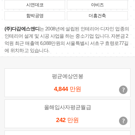
시연데코
아비즈
함박공영
더홈건축
(주)다감에스앤디
는 2008년에 설립된 인테리어·디자인 업종의
인테리어 설계 및 시공 사업을 하는 중소기업 입니다. 자본금 2
억원 최근 매출액 6,088만원의 서울특별시 서초구 효령로77길
에 위치하고 있습니다.
평균예상연봉
4,844
만원
올해입사자평균월급
242
만원