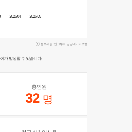
3
2026.04
2026.05
정보제공 :
인크루트
,
공공데이터포털
차이가 발생할 수 있습니다.
총인원
32
명