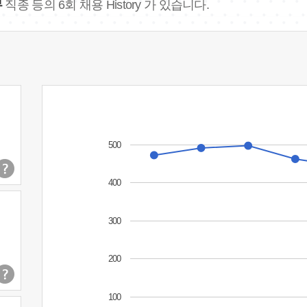
무
직종 등의 6회 채용 History 가 있습니다.
500
400
300
200
100