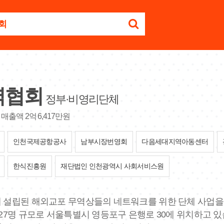
역협회
정부·비영리단체
매출액 2억 6,417만원
인천국제공항공사
남부시장번영회
다음세대지역아동센터
한식진흥원
재단법인 인천광역시 사회서비스원
년에 설립된 해외교포 무역상들의 네트워크를 위한 단체 사업을 
 27명 규모로 서울특별시 영등포구 은행로 30에 위치하고 있