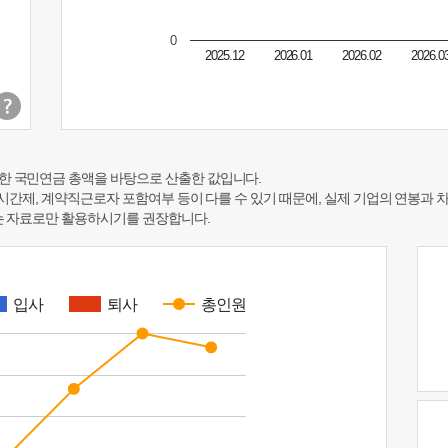
0
2025.12
2026.01
2026.02
2026.0
한 국민연금 총액을 바탕으로 산출한 값입니다.
 시간제, 계약직근로자 포함여부 등이 다를 수 있기 때문에, 실제 기업의 연봉과 
하는 자료로만 활용하시기를 권장합니다.
입사
퇴사
총인원