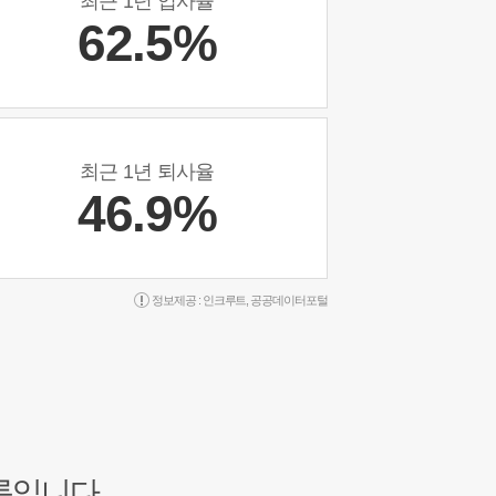
최근 1년 입사율
62.5%
최근 1년 퇴사율
46.9%
정보제공 :
인크루트
,
공공데이터포털
록입니다.