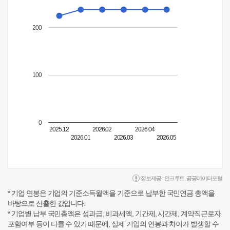
200
100
0
2025.12
2026.02
2026.04
2026.01
2026.03
2026.05
정보제공 :
인크루트
,
공공데이터포털
* 기업 연봉은 기업의 기준소득월액을 기준으로 납부한 국민연금 총액을
바탕으로 산출한 값입니다.
* 기업별 납부 국민총액은 성과급, 비과세액, 기간제, 시간제, 계약직근로자
포함여부 등이 다를 수 있기 때문에, 실제 기업의 연봉과 차이가 발생할 수