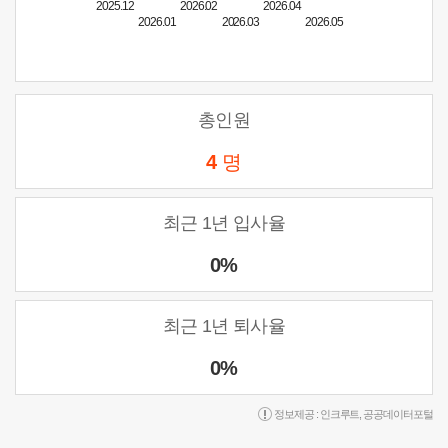
2025.12
2026.02
2026.04
2026.01
2026.03
2026.05
총인원
4
명
최근 1년 입사율
0%
최근 1년 퇴사율
0%
정보제공 :
인크루트
,
공공데이터포털