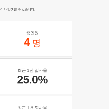
차이가 발생할 수 있습니다.
총인원
4
명
최근 1년 입사율
25.0%
최근 1년 퇴사율