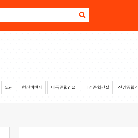
도광
한산엠엔지
대득종합건설
태정종합건설
신양종합