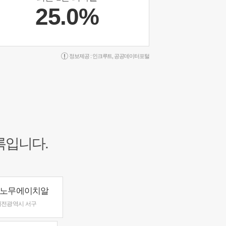
25.0%
정보제공 :
인크루트
,
공공데이터포털
록입니다.
노무에이치알
대전광역시 서구