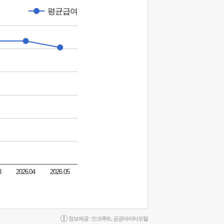
평균급여
3
2026.04
2026.05
정보제공 :
인크루트
,
공공데이터포털