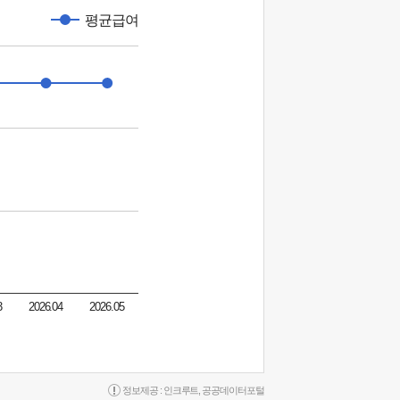
평균급여
3
2026.04
2026.05
정보제공 :
인크루트
,
공공데이터포털