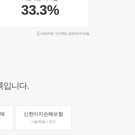
33.3%
정보제공 :
인크루트
,
공공데이터포털
록입니다.
재
신한이지손해보험
서울특별시 중구