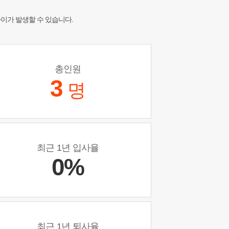
차이가 발생할 수 있습니다.
총인원
3
명
최근 1년 입사율
0%
최근 1년 퇴사율