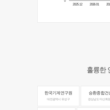
0
2025.12
2026.01
20
훌륭한 
한국기계연구원
승환종합건
대전광역시 유성구
경상남도 마산회