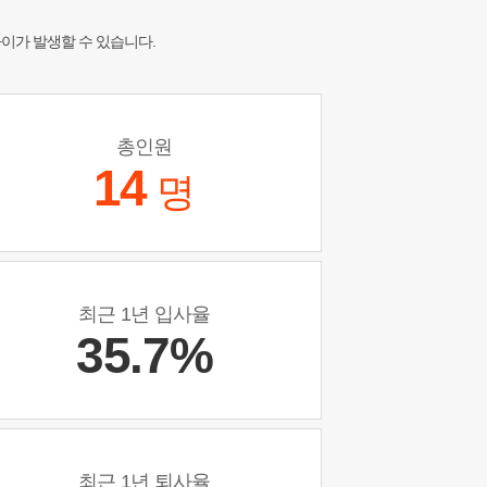
차이가 발생할 수 있습니다.
총인원
14
명
최근 1년 입사율
35.7%
최근 1년 퇴사율