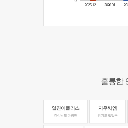
0
2025.12
2026.01
20
훌륭한 
일진이플러스
지우씨엠
경상남도 한림면
경기도 팔달구