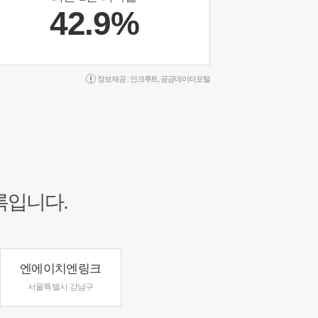
42.9%
정보제공 :
인크루트
,
공공데이터포털
록입니다.
엔에이치엔링크
서울특별시 강남구