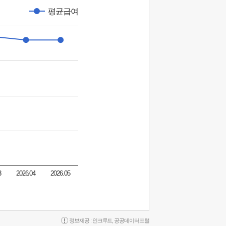
평균급여
3
2026.04
2026.05
정보제공 :
인크루트
,
공공데이터포털