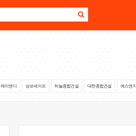
진에이앤디
승보세이프
하늘종합건설
대한종합건설
에스앤