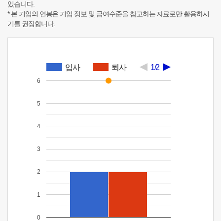
있습니다.
* 본 기업의 연봉은 기업 정보 및 급여수준을 참고하는 자료로만 활용하시
기를 권장합니다.
입사
퇴사
1/2
6
5
4
3
2
1
0