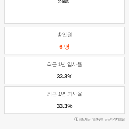
2016.03
총인원
6
명
최근 1년 입사율
33.3%
최근 1년 퇴사율
33.3%
정보제공 :
인크루트
,
공공데이터포털