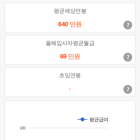
평균예상연봉
640
만원
올해입사자평균월급
69
만원
초임연봉
-
평균급여
100