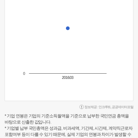
0
2016.03
정보제공 :
인크루트
,
공공데이터포털
* 기업 연봉은 기업의 기준소득월액을 기준으로 납부한 국민연금 총액을
바탕으로 산출한 값입니다.
* 기업별 납부 국민총액은 성과급, 비과세액, 기간제, 시간제, 계약직근로자
포함여부 등이 다를 수 있기 때문에, 실제 기업의 연봉과 차이가 발생할 수