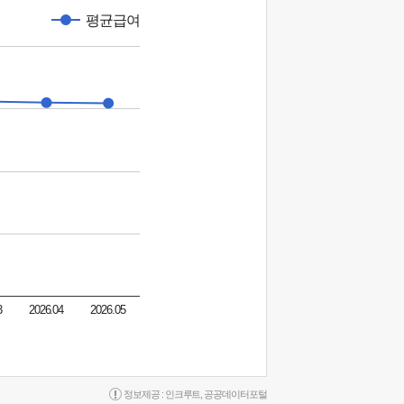
평균급여
3
2026.04
2026.05
정보제공 :
인크루트
,
공공데이터포털