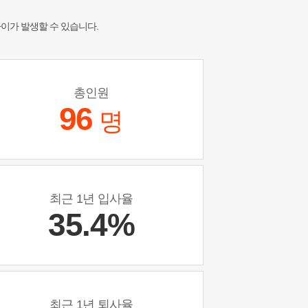
차이가 발생할 수 있습니다.
총인원
96
명
최근 1년 입사율
35.4%
최근 1년 퇴사율