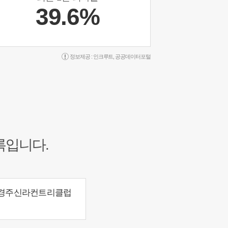
39.6%
정보제공 :
인크루트
,
공공데이터포털
록입니다.
경주신라컨트리클럽