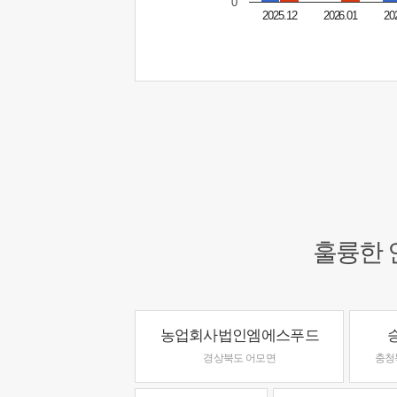
0
2025.12
2026.01
20
훌륭한 
농업회사법인엠에스푸드
경상북도 어모면
충청