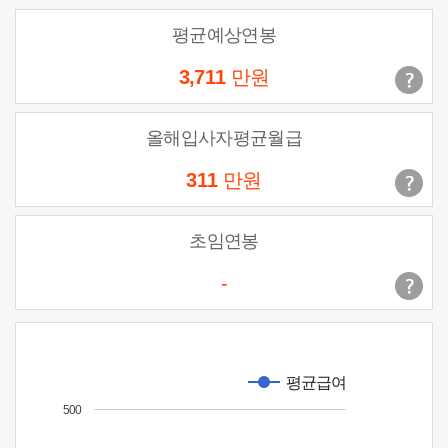
평균예상연봉
3,711
만원
올해입사자평균월급
311
만원
초임연봉
-
평균급여
500