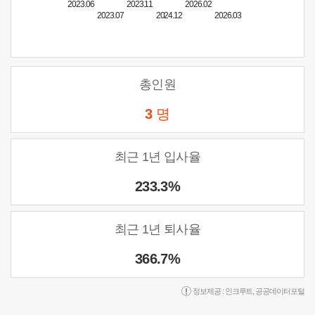
2023.06
2023.11
2026.02
2023.07
2024.12
2026.03
총인원
3
명
최근 1년 입사율
233.3%
최근 1년 퇴사율
366.7%
정보제공 :
인크루트
,
공공데이터포털