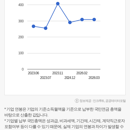
400
300
200
100
0
2023.06
2023.11
2026.02
2023.07
2024.12
2026.03
정보제공 :
인크루트
,
공공데이터포털
* 기업 연봉은 기업의 기준소득월액을 기준으로 납부한 국민연금 총액을
바탕으로 산출한 값입니다.
* 기업별 납부 국민총액은 성과급, 비과세액, 기간제, 시간제, 계약직근로자
포함여부 등이 다를 수 있기 때문에, 실제 기업의 연봉과 차이가 발생할 수