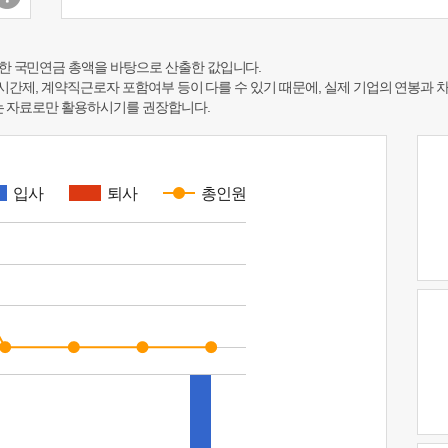
한 국민연금 총액을 바탕으로 산출한 값입니다.
 시간제, 계약직근로자 포함여부 등이 다를 수 있기 때문에, 실제 기업의 연봉과 
하는 자료로만 활용하시기를 권장합니다.
입사
퇴사
총인원