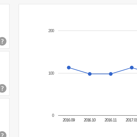
200
100
0
2016.09
2016.10
2016.11
2017.0