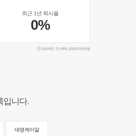
최근 1년 퇴사율
0%
정보제공 :
인크루트
,
공공데이터포털
록입니다.
대명케이알