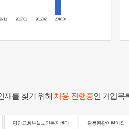
16.11
2017.01
2017.02
2018.04
인재를 찾기 위해
채용 진행중
인 기업목
평안교회부설노인복지센터
황등원광어린이집