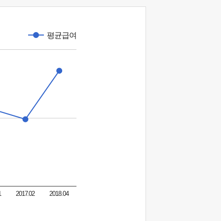
평균급여
1
2017.02
2018.04