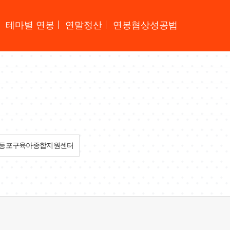
테마별 연봉
연말정산
연봉협상성공법
등포구육아종합지원센터