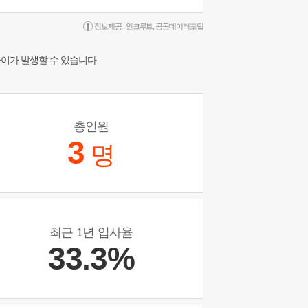
정보제공 :
인크루트
,
공공데이터포털
차이가 발생할 수 있습니다.
총인원
3
명
최근 1년 입사율
33.3%