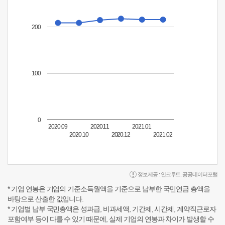
200
100
0
2020.09
2020.11
2021.01
2020.10
2020.12
2021.02
정보제공 :
인크루트
,
공공데이터포털
* 기업 연봉은 기업의 기준소득월액을 기준으로 납부한 국민연금 총액을
바탕으로 산출한 값입니다.
* 기업별 납부 국민총액은 성과급, 비과세액, 기간제, 시간제, 계약직근로자
포함여부 등이 다를 수 있기 때문에, 실제 기업의 연봉과 차이가 발생할 수