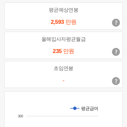
평균예상연봉
2,593
만원
올해입사자평균월급
235
만원
초임연봉
-
평균급여
300