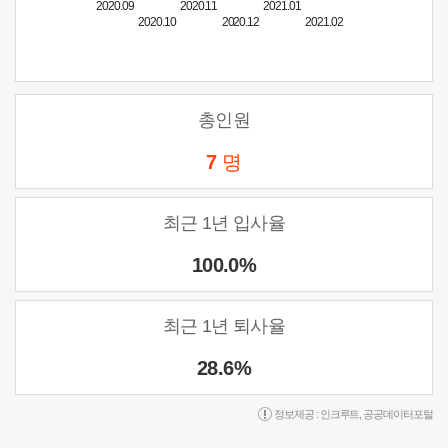
2020.09
2020.11
2021.01
2020.10
2020.12
2021.02
총인원
7
명
최근 1년 입사율
100.0%
최근 1년 퇴사율
28.6%
정보제공 :
인크루트
,
공공데이터포털