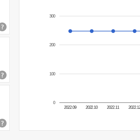
300
200
100
0
2022.09
2022.10
2022.11
2022.1