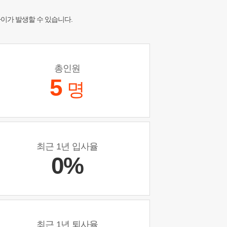
차이가 발생할 수 있습니다.
총인원
5
명
최근 1년 입사율
0%
최근 1년 퇴사율