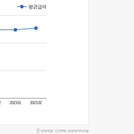
평균급여
2
2023.01
2023.02
정보제공 :
인크루트
,
공공데이터포털