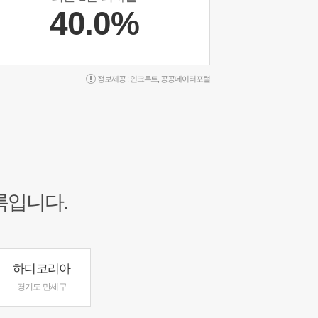
40.0%
정보제공 :
인크루트
,
공공데이터포털
록입니다.
하디코리아
경기도 만세구