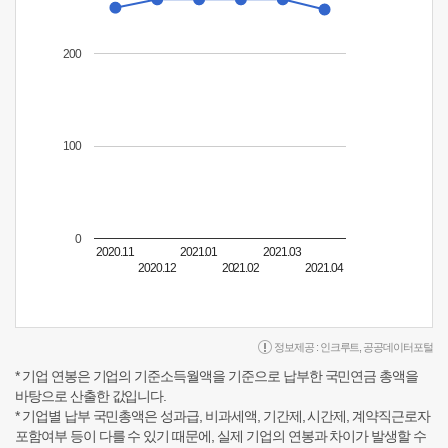
200
100
0
2020.11
2021.01
2021.03
2020.12
2021.02
2021.04
정보제공 :
인크루트
,
공공데이터포털
* 기업 연봉은 기업의 기준소득월액을 기준으로 납부한 국민연금 총액을
바탕으로 산출한 값입니다.
* 기업별 납부 국민총액은 성과급, 비과세액, 기간제, 시간제, 계약직근로자
포함여부 등이 다를 수 있기 때문에, 실제 기업의 연봉과 차이가 발생할 수