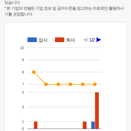
있습니다.
* 본 기업의 연봉은 기업 정보 및 급여수준을 참고하는 자료로만 활용하시
기를 권장합니다.
입사
퇴사
1/2
10
9
8
7
5
3
1
0