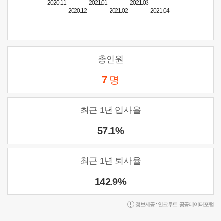
2020.11
2021.01
2021.03
2020.12
2021.02
2021.04
총인원
7
명
최근 1년 입사율
57.1%
최근 1년 퇴사율
142.9%
정보제공 :
인크루트
,
공공데이터포털