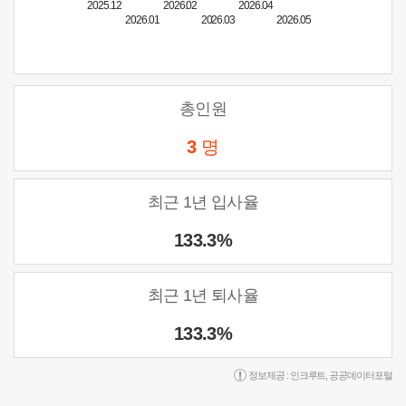
2025.12
2026.02
2026.04
2026.01
2026.03
2026.05
총인원
3
명
최근 1년 입사율
133.3%
최근 1년 퇴사율
133.3%
정보제공 :
인크루트
,
공공데이터포털