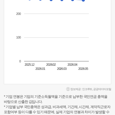
200
100
0
2025.12
2026.02
2026.04
2026.01
2026.03
2026.05
정보제공 :
인크루트
,
공공데이터포털
* 기업 연봉은 기업의 기준소득월액을 기준으로 납부한 국민연금 총액을
바탕으로 산출한 값입니다.
* 기업별 납부 국민총액은 성과급, 비과세액, 기간제, 시간제, 계약직근로자
포함여부 등이 다를 수 있기 때문에, 실제 기업의 연봉과 차이가 발생할 수