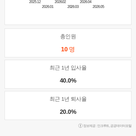
2025.12
2026.02
2026.04
2026.01
2026.03
2026.05
총인원
10
명
최근 1년 입사율
40.0%
최근 1년 퇴사율
20.0%
정보제공 :
인크루트
,
공공데이터포털