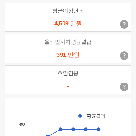
평균예상연봉
4,509
만원
올해입사자평균월급
391
만원
초임연봉
-
평균급여
400