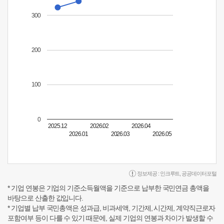
300
200
100
0
2025.12
2026.02
2026.04
2026.01
2026.03
2026.05
정보제공 :
인크루트
,
공공데이터포털
* 기업 연봉은 기업의 기준소득월액을 기준으로 납부한 국민연금 총액을
바탕으로 산출한 값입니다.
* 기업별 납부 국민총액은 성과급, 비과세액, 기간제, 시간제, 계약직근로자
포함여부 등이 다를 수 있기 때문에, 실제 기업의 연봉과 차이가 발생할 수