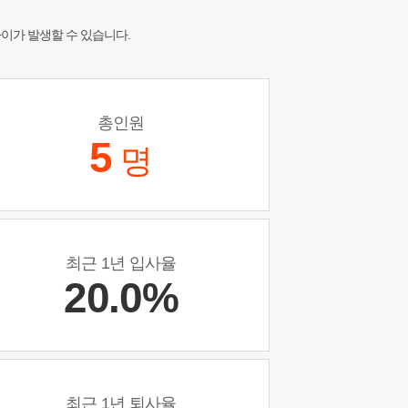
차이가 발생할 수 있습니다.
총인원
5
명
최근 1년 입사율
20.0%
최근 1년 퇴사율