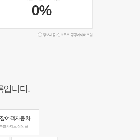
0%
정보제공 :
인크루트
,
공공데이터포털
록입니다.
장여객자동차
특별자치도 진안읍