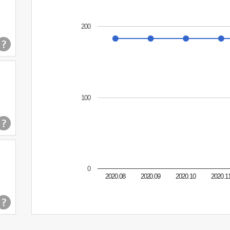
200
100
0
2020.08
2020.09
2020.10
2020.1