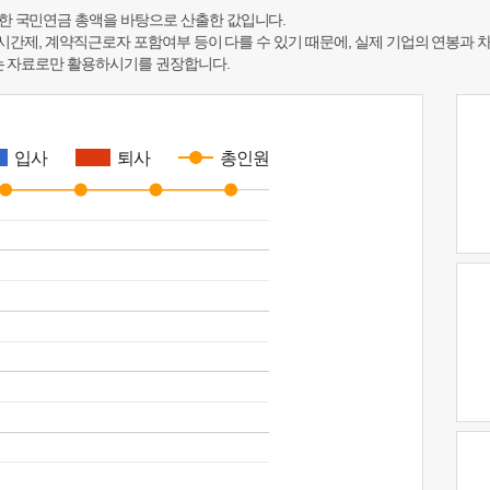
한 국민연금 총액을 바탕으로 산출한 값입니다.
 시간제, 계약직근로자 포함여부 등이 다를 수 있기 때문에, 실제 기업의 연봉과 
하는 자료로만 활용하시기를 권장합니다.
입사
퇴사
총인원