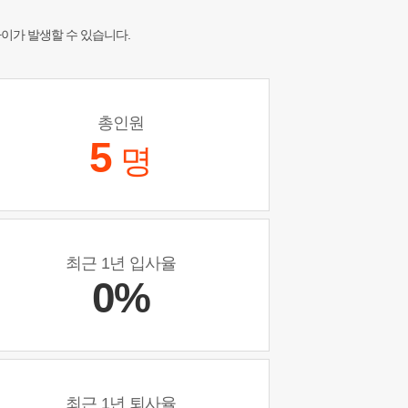
차이가 발생할 수 있습니다.
총인원
5
명
최근 1년 입사율
0%
최근 1년 퇴사율