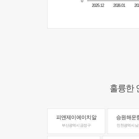
0
2025.12
2026.01
20
훌륭한 
피앤제이에이치알
승원해운
부산광역시 금정구
인천광역시 