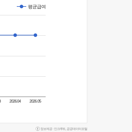
평균급여
3
2026.04
2026.05
정보제공 :
인크루트
,
공공데이터포털