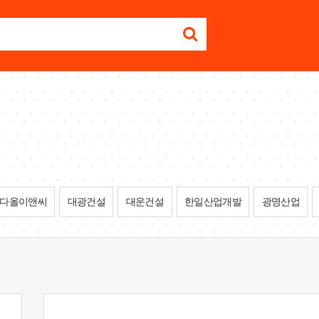
다올이앤씨
대광건설
대운건설
한일산업개발
광명산업