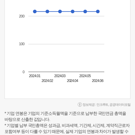
200
100
0
2024.01
2024.03
2024.05
2024.02
2024.04
2024.06
정보제공 :
인크루트
,
공공데이터포털
* 기업 연봉은 기업의 기준소득월액을 기준으로 납부한 국민연금 총액을
바탕으로 산출한 값입니다.
* 기업별 납부 국민총액은 성과급, 비과세액, 기간제, 시간제, 계약직근로자
포함여부 등이 다를 수 있기 때문에, 실제 기업의 연봉과 차이가 발생할 수