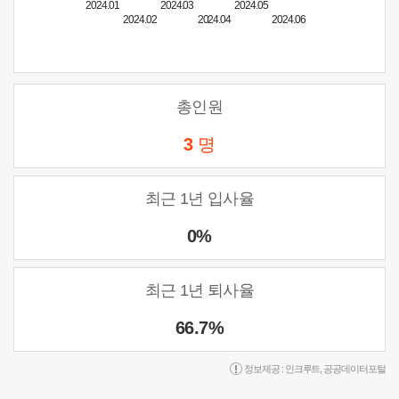
2024.01
2024.03
2024.05
2024.02
2024.04
2024.06
총인원
3
명
최근 1년 입사율
0%
최근 1년 퇴사율
66.7%
정보제공 :
인크루트
,
공공데이터포털