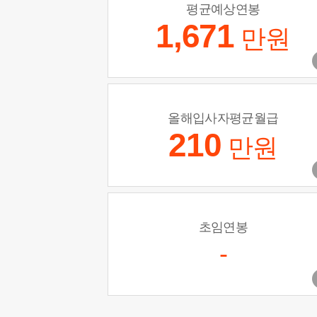
평균예상연봉
1,671
만원
올해입사자평균월급
210
만원
초임연봉
-