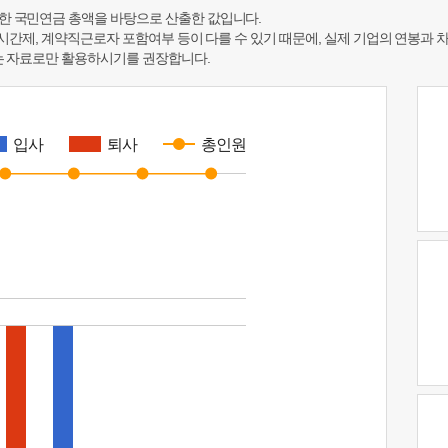
한 국민연금 총액을 바탕으로 산출한 값입니다.
 시간제, 계약직근로자 포함여부 등이 다를 수 있기 때문에, 실제 기업의 연봉과 
하는 자료로만 활용하시기를 권장합니다.
입사
퇴사
총인원