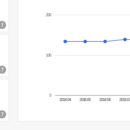
200
100
0
2018.04
2018.05
2018.06
2018.0