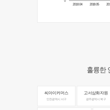
0
2018.04
2018.05
20
훌륭한 
씨아이커머스
고서삼화자원
인천광역시 서구
광주광역시 북구