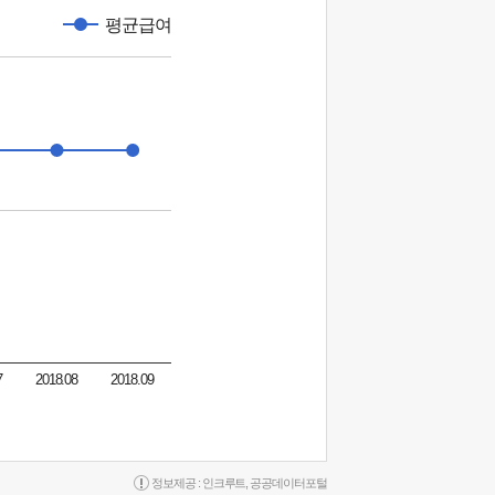
평균급여
7
2018.08
2018.09
정보제공 :
인크루트
,
공공데이터포털