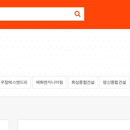
우창에스앤드피
예화엔지니어링
회성종합건설
영신종합건설