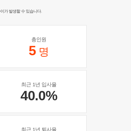
차이가 발생할 수 있습니다.
총인원
5
명
최근 1년 입사율
40.0%
최근 1년 퇴사율