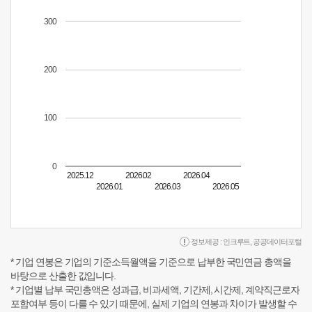
300
200
100
0
2025.12
2026.02
2026.04
2026.01
2026.03
2026.05
정보제공 :
인크루트
,
공공데이터포털
* 기업 연봉은 기업의 기준소득월액을 기준으로 납부한 국민연금 총액을
바탕으로 산출한 값입니다.
* 기업별 납부 국민총액은 성과급, 비과세액, 기간제, 시간제, 계약직근로자
포함여부 등이 다를 수 있기 때문에, 실제 기업의 연봉과 차이가 발생할 수