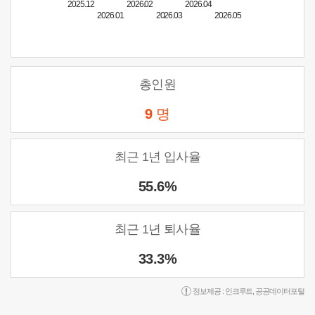
2025.12
2026.02
2026.04
2026.01
2026.03
2026.05
총인원
9
명
최근 1년 입사율
55.6%
최근 1년 퇴사율
33.3%
정보제공 :
인크루트
,
공공데이터포털