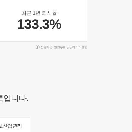
최근 1년 퇴사율
133.3%
정보제공 :
인크루트
,
공공데이터포털
록입니다.
보산업관리