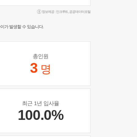
정보제공 :
인크루트
,
공공데이터포털
차이가 발생할 수 있습니다.
총인원
3
명
최근 1년 입사율
100.0%