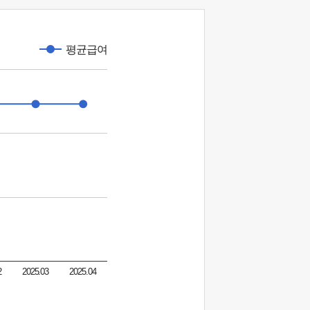
평균급여
2
2025.03
2025.04