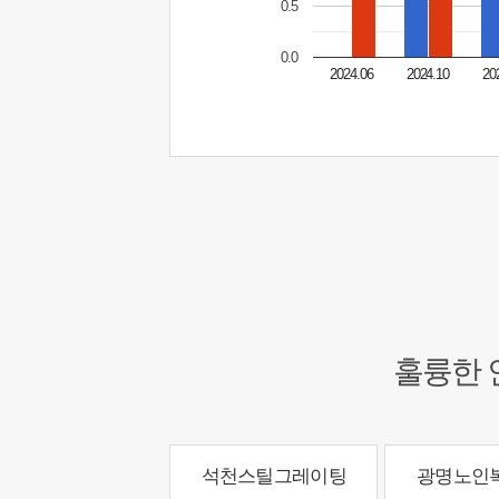
0.5
0.0
2024.06
2024.10
20
훌륭한 
석천스틸그레이팅
광명노인