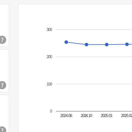
300
200
100
0
2024.06
2024.10
2025.01
2025.0