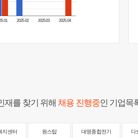
25.01
2025.02
2025.03
2025.04
인재를 찾기 위해
채용 진행중
인 기업목
복지센터
원스탑
대명종합전기
다