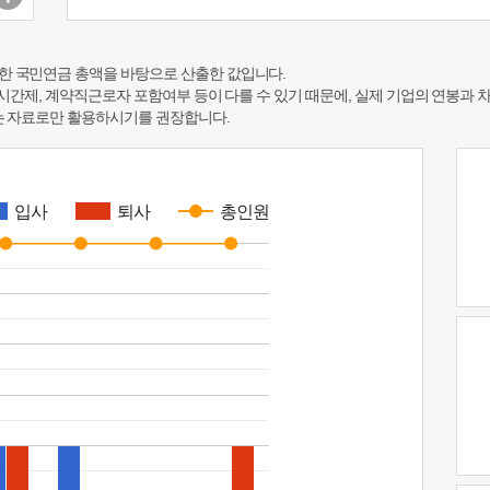
한 국민연금 총액을 바탕으로 산출한 값입니다.
 시간제, 계약직근로자 포함여부 등이 다를 수 있기 때문에, 실제 기업의 연봉과 
하는 자료로만 활용하시기를 권장합니다.
입사
퇴사
총인원