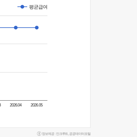
평균급여
3
2026.04
2026.05
정보제공 :
인크루트
,
공공데이터포털