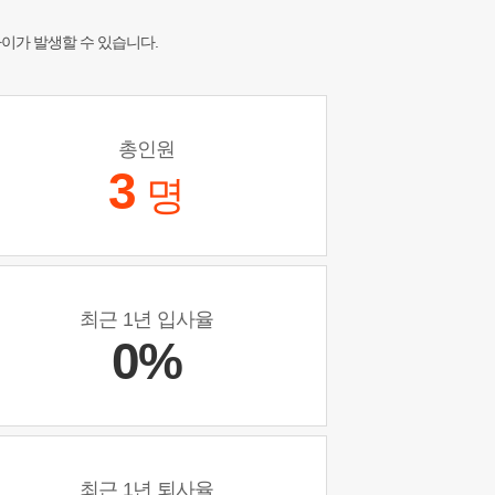
차이가 발생할 수 있습니다.
총인원
3
명
최근 1년 입사율
0%
최근 1년 퇴사율