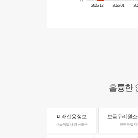
0
2025.12
2026.01
20
훌륭한 
미래신용정보
보듬우리원소
서울특별시 영등포구
전북특별자