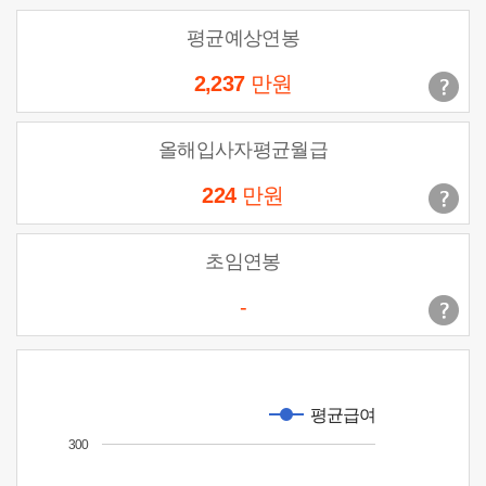
평균예상연봉
2,237
만원
올해입사자평균월급
224
만원
초임연봉
-
평균급여
300