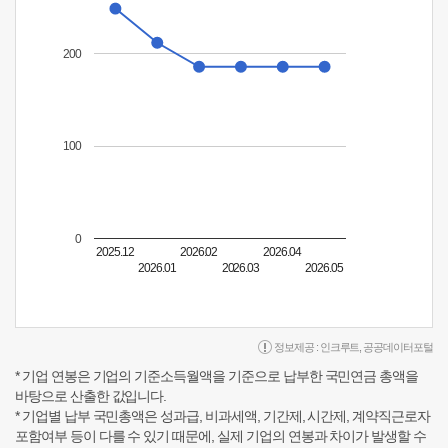
200
100
0
2025.12
2026.02
2026.04
2026.01
2026.03
2026.05
정보제공 :
인크루트
,
공공데이터포털
* 기업 연봉은 기업의 기준소득월액을 기준으로 납부한 국민연금 총액을
바탕으로 산출한 값입니다.
* 기업별 납부 국민총액은 성과급, 비과세액, 기간제, 시간제, 계약직근로자
포함여부 등이 다를 수 있기 때문에, 실제 기업의 연봉과 차이가 발생할 수