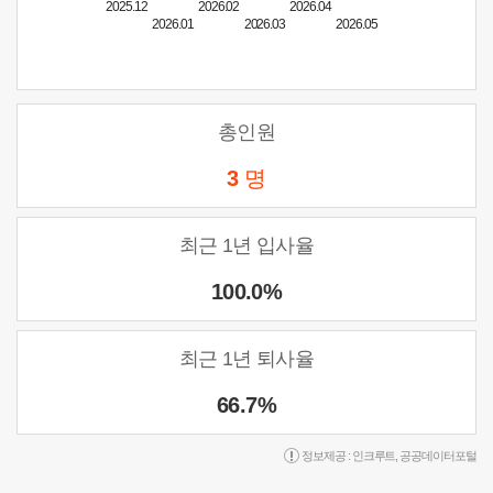
2025.12
2026.02
2026.04
2026.01
2026.03
2026.05
총인원
3
명
최근 1년 입사율
100.0%
최근 1년 퇴사율
66.7%
정보제공 :
인크루트
,
공공데이터포털