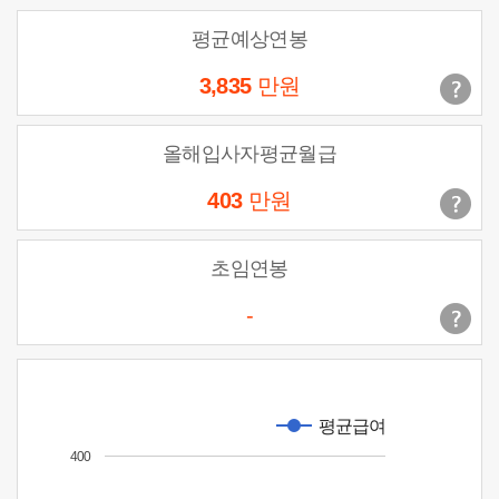
평균예상연봉
3,835
만원
올해입사자평균월급
403
만원
초임연봉
-
평균급여
400