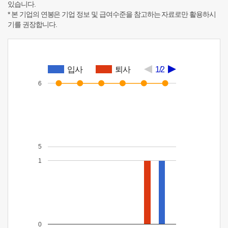
있습니다.
* 본 기업의 연봉은 기업 정보 및 급여수준을 참고하는 자료로만 활용하시
기를 권장합니다.
입사
퇴사
1/2
6
5
1
0