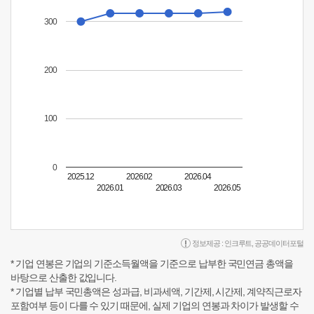
300
200
100
0
2025.12
2026.02
2026.04
2026.01
2026.03
2026.05
정보제공 :
인크루트
,
공공데이터포털
* 기업 연봉은 기업의 기준소득월액을 기준으로 납부한 국민연금 총액을
바탕으로 산출한 값입니다.
* 기업별 납부 국민총액은 성과급, 비과세액, 기간제, 시간제, 계약직근로자
포함여부 등이 다를 수 있기 때문에, 실제 기업의 연봉과 차이가 발생할 수