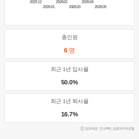
2025.12
2026.02
2026.04
2026.01
2026.03
2026.05
총인원
6
명
최근 1년 입사율
50.0%
최근 1년 퇴사율
16.7%
정보제공 :
인크루트
,
공공데이터포털