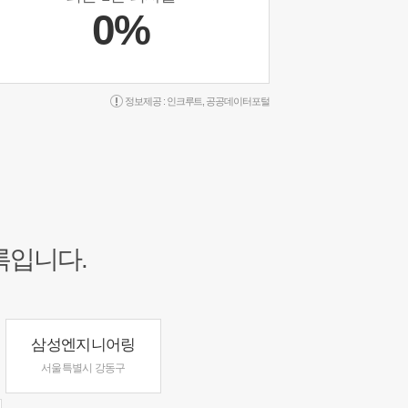
0%
정보제공 :
인크루트
,
공공데이터포털
록입니다.
삼성엔지니어링
서울특별시 강동구