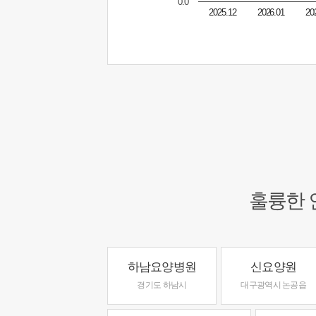
0.0
2025.12
2026.01
20
훌륭한 
하남요양병원
신요양원
경기도 하남시
대구광역시 논공읍