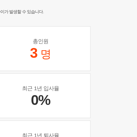
차이가 발생할 수 있습니다.
총인원
3
명
최근 1년 입사율
0%
최근 1년 퇴사율