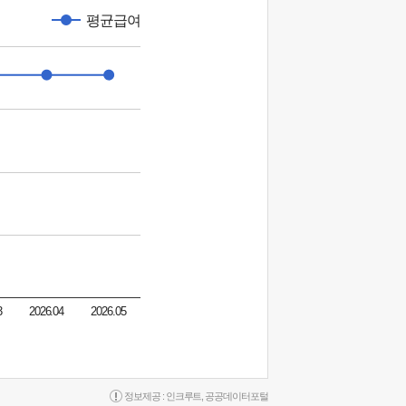
평균급여
3
2026.04
2026.05
정보제공 :
인크루트
,
공공데이터포털