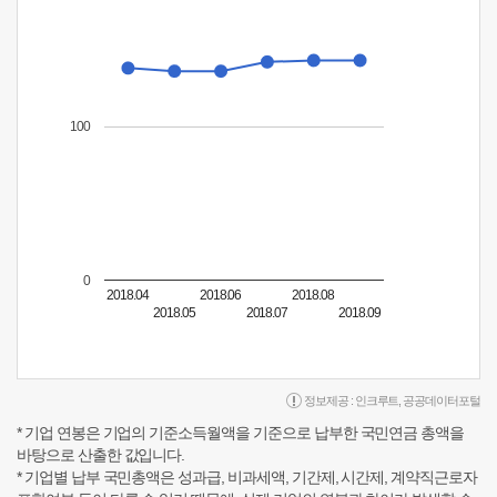
100
0
2018.04
2018.06
2018.08
2018.05
2018.07
2018.09
정보제공 :
인크루트
,
공공데이터포털
* 기업 연봉은 기업의 기준소득월액을 기준으로 납부한 국민연금 총액을
바탕으로 산출한 값입니다.
* 기업별 납부 국민총액은 성과급, 비과세액, 기간제, 시간제, 계약직근로자