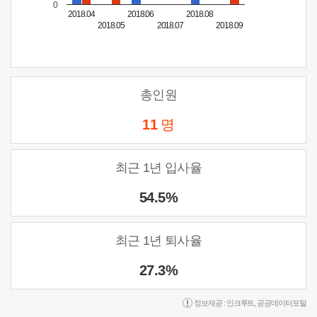
0
2018.04
2018.06
2018.08
2018.05
2018.07
2018.09
총인원
11
명
최근 1년 입사율
54.5%
최근 1년 퇴사율
27.3%
정보제공 :
인크루트
,
공공데이터포털