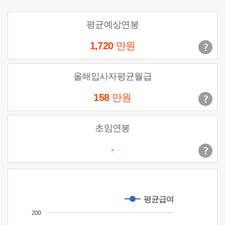
평균예상연봉
1,720
만원
올해입사자평균월급
158
만원
초임연봉
-
평균급여
200