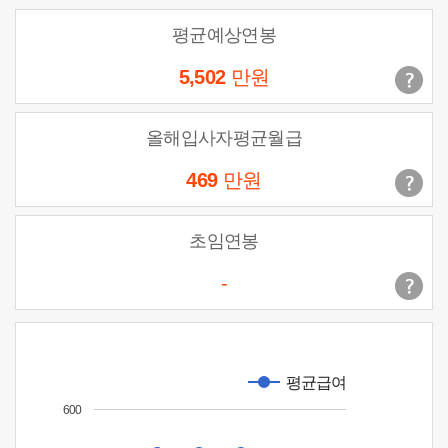
평균예상연봉
5,502
만원
올해입사자평균월급
469
만원
초임연봉
-
평균급여
600