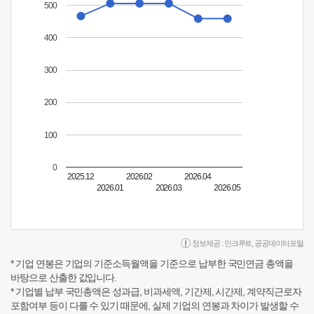
500
400
300
200
100
0
2025.12
2026.02
2026.04
2026.01
2026.03
2026.05
정보제공 :
인크루트
,
공공데이터포털
* 기업 연봉은 기업의 기준소득월액을 기준으로 납부한 국민연금 총액을
바탕으로 산출한 값입니다.
* 기업별 납부 국민총액은 성과급, 비과세액, 기간제, 시간제, 계약직근로자
포함여부 등이 다를 수 있기 때문에, 실제 기업의 연봉과 차이가 발생할 수