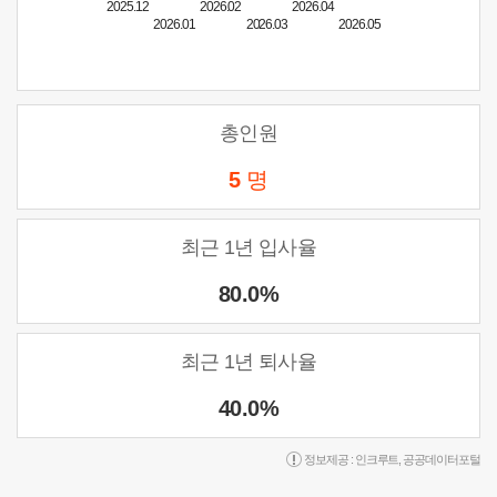
2025.12
2026.02
2026.04
2026.01
2026.03
2026.05
총인원
5
명
최근 1년 입사율
80.0%
최근 1년 퇴사율
40.0%
정보제공 :
인크루트
,
공공데이터포털