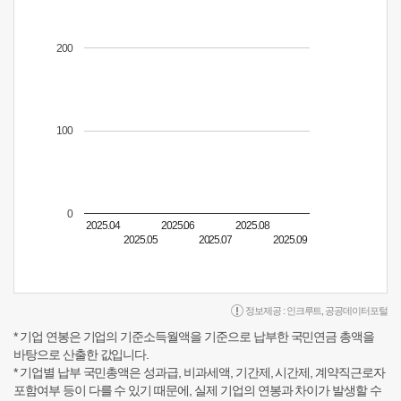
200
100
0
2025.04
2025.06
2025.08
2025.05
2025.07
2025.09
정보제공 :
인크루트
,
공공데이터포털
* 기업 연봉은 기업의 기준소득월액을 기준으로 납부한 국민연금 총액을
바탕으로 산출한 값입니다.
* 기업별 납부 국민총액은 성과급, 비과세액, 기간제, 시간제, 계약직근로자
포함여부 등이 다를 수 있기 때문에, 실제 기업의 연봉과 차이가 발생할 수