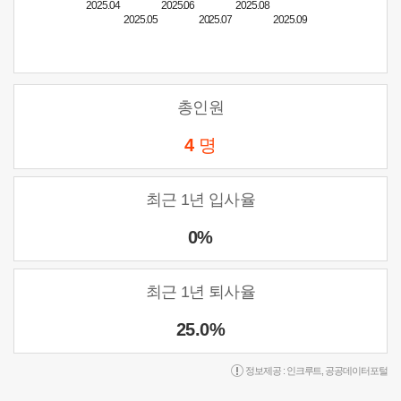
2025.04
2025.06
2025.08
2025.05
2025.07
2025.09
총인원
4
명
최근 1년 입사율
0%
최근 1년 퇴사율
25.0%
정보제공 :
인크루트
,
공공데이터포털